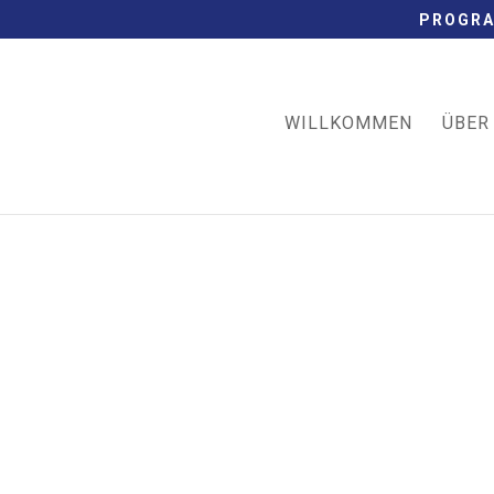
PROGRA
WILLKOMMEN
ÜBER
gemeiner Hinweis und Pflichtinformati